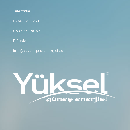
Telefonlar
0266 373 1763
0532 253 8067
E Posta
info@yukselgunesenerjisi.com