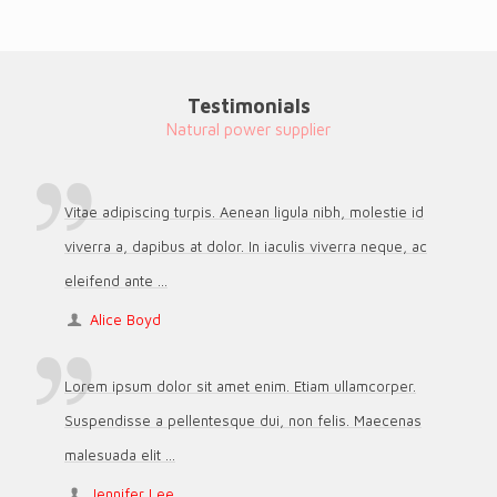
Testimonials
Natural power supplier
Vitae adipiscing turpis. Aenean ligula nibh, molestie id
viverra a, dapibus at dolor. In iaculis viverra neque, ac
eleifend ante ...
Alice Boyd
Lorem ipsum dolor sit amet enim. Etiam ullamcorper.
Suspendisse a pellentesque dui, non felis. Maecenas
malesuada elit ...
Jennifer Lee