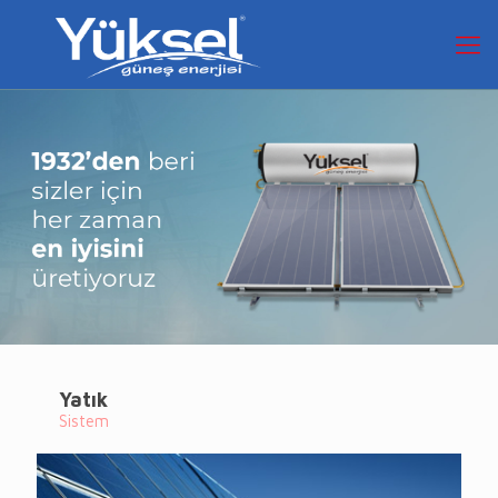
Yatık
Sistem