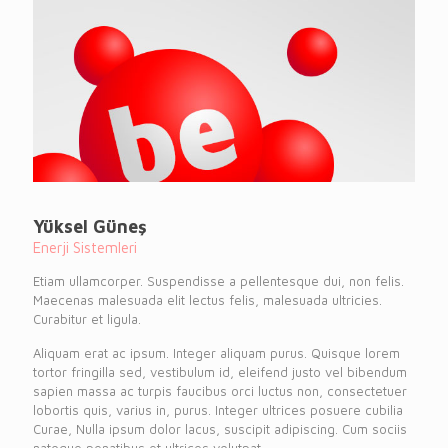
Yüksel Güneş
Enerji Sistemleri
Etiam ullamcorper. Suspendisse a pellentesque dui, non felis.
Maecenas malesuada elit lectus felis, malesuada ultricies.
Curabitur et ligula.
Aliquam erat ac ipsum. Integer aliquam purus. Quisque lorem
tortor fringilla sed, vestibulum id, eleifend justo vel bibendum
sapien massa ac turpis faucibus orci luctus non, consectetuer
lobortis quis, varius in, purus. Integer ultrices posuere cubilia
Curae, Nulla ipsum dolor lacus, suscipit adipiscing. Cum sociis
natoque penatibus et ultrices volutpat.