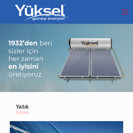
Yatık
Sistem