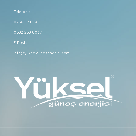
Telefonlar
0266 373 1763
0532 253 8067
E Posta
info@yukselgunesenerjisi.com