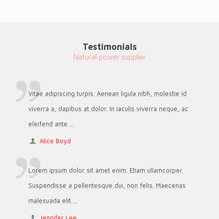
Testimonials
Natural power supplier
Vitae adipiscing turpis. Aenean ligula nibh, molestie id
viverra a, dapibus at dolor. In iaculis viverra neque, ac
eleifend ante ...
Alice Boyd
Lorem ipsum dolor sit amet enim. Etiam ullamcorper.
Suspendisse a pellentesque dui, non felis. Maecenas
malesuada elit ...
Jennifer Lee