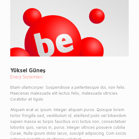
Yüksel Güneş
Enerji Sistemleri
Etiam ullamcorper. Suspendisse a pellentesque dui, non felis.
Maecenas malesuada elit lectus felis, malesuada ultricies.
Curabitur et ligula.
Aliquam erat ac ipsum. Integer aliquam purus. Quisque lorem
tortor fringilla sed, vestibulum id, eleifend justo vel bibendum
sapien massa ac turpis faucibus orci luctus non, consectetuer
lobortis quis, varius in, purus. Integer ultrices posuere cubilia
Curae, Nulla ipsum dolor lacus, suscipit adipiscing. Cum sociis
natoque penatibus et ultrices volutpat.