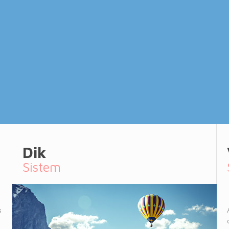
Dik
Sistem
s