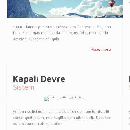
Etiam ullamcorper. Suspendisse a pellentesque dui, non
felis. Maecenas malesuada elit lectus felis, malesuada
ultricies. Curabitur et ligula.
Read more
Kapalı Devre
Sistem
Aenean sollicitudin, lorem quis bibendum auctornisi elit
conse quat ipsum, nec sagittis sem nibh id elit. Duis sed
odio sit amet nibh quis bibe.