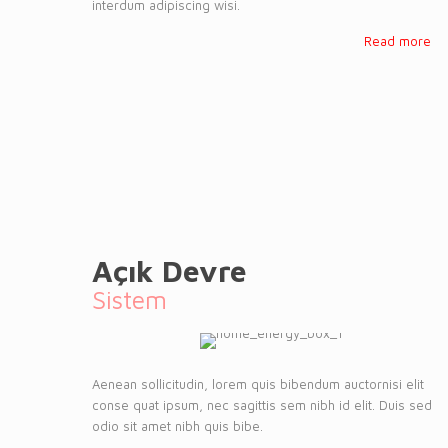
interdum adipiscing wisi.
Read more
Açık Devre
Sistem
Aenean sollicitudin, lorem quis bibendum auctornisi elit
conse quat ipsum, nec sagittis sem nibh id elit. Duis sed
odio sit amet nibh quis bibe.