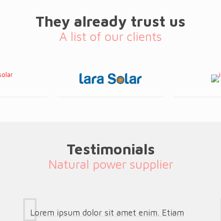
They already trust us
A list of our clients
Testimonials
Natural power supplier
Lorem ipsum dolor sit amet enim. Etiam