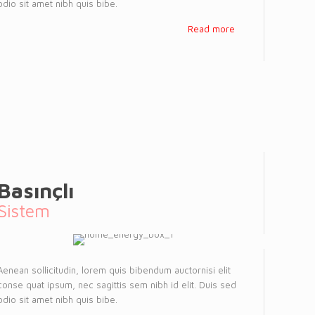
odio sit amet nibh quis bibe.
Read more
Basınçlı
Sistem
Aenean sollicitudin, lorem quis bibendum auctornisi elit
conse quat ipsum, nec sagittis sem nibh id elit. Duis sed
odio sit amet nibh quis bibe.