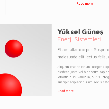
Read more
Yüksel Güneş
Enerji Sistemleri
Etiam ullamcorper. Suspend
malesuada elit lectus felis, 
Aliquam erat ac ipsum. Integer aliq
eleifend justo vel bibendum sapien
lobortis quis, varius in, purus. Int
suscipit adipiscing. Cum sociis nato
Read more