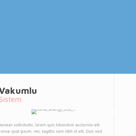
Vakumlu
Sistem
Aenean sollicitudin, lorem quis bibendum auctornisi elit
conse quat ipsum, nec sagittis sem nibh id elit. Duis sed