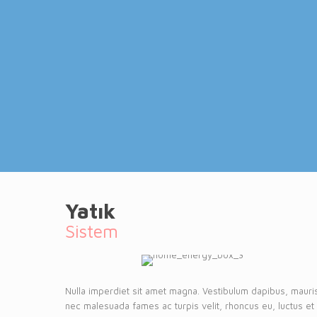
Yatık
Sistem
Nulla imperdiet sit amet magna. Vestibulum dapibus, mauri
nec malesuada fames ac turpis velit, rhoncus eu, luctus et