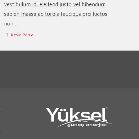
vestibulum id, eleifend justo vel bibendum
sapien massa ac turpis faucibus orci luctus
non ...
Kevin Perry
r
7