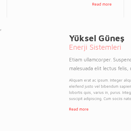
Read more
Yüksel Güneş
Enerji Sistemleri
Etiam ullamcorper. Suspend
malesuada elit lectus felis, 
Aliquam erat ac ipsum. Integer aliq
eleifend justo vel bibendum sapien
lobortis quis, varius in, purus. Int
suscipit adipiscing. Cum sociis nato
Read more