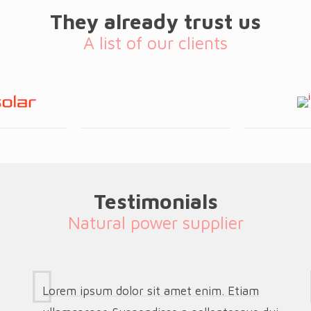
They already trust us
A list of our clients
Testimonials
Natural power supplier
Lorem ipsum dolor sit amet enim. Etiam