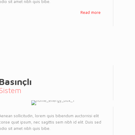
odio sit amet nibh quis bibe.
Read more
Basınçlı
Sistem
Aenean sollicitudin, lorem quis bibendum auctornisi elit
conse quat ipsum, nec sagittis sem nibh id elit. Duis sed
odio sit amet nibh quis bibe.