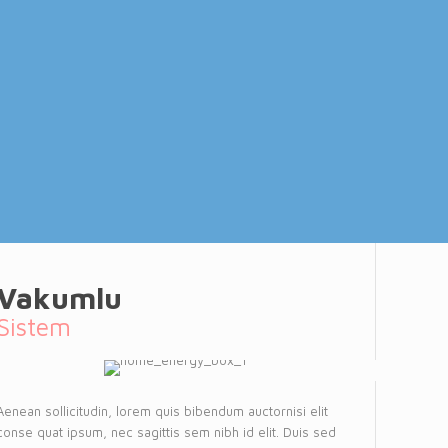
Vakumlu
Sistem
Aenean sollicitudin, lorem quis bibendum auctornisi elit
conse quat ipsum, nec sagittis sem nibh id elit. Duis sed