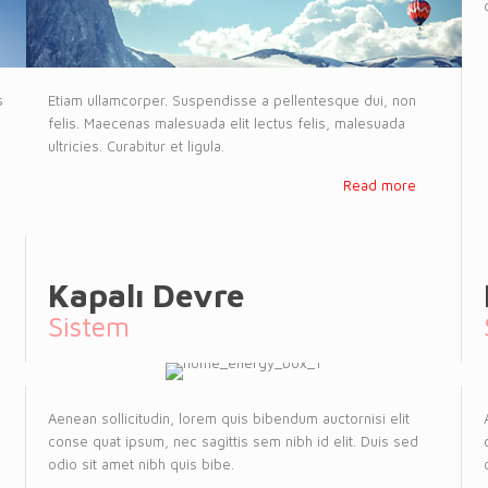
s
Etiam ullamcorper. Suspendisse a pellentesque dui, non
felis. Maecenas malesuada elit lectus felis, malesuada
ultricies. Curabitur et ligula.
Read more
Kapalı Devre
Sistem
Aenean sollicitudin, lorem quis bibendum auctornisi elit
conse quat ipsum, nec sagittis sem nibh id elit. Duis sed
odio sit amet nibh quis bibe.