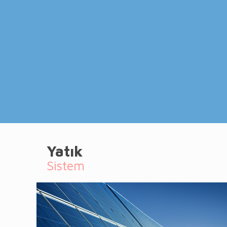
Yatık
Sistem