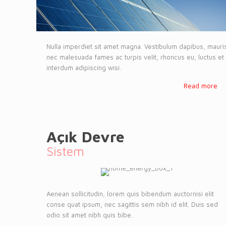
Nulla imperdiet sit amet magna. Vestibulum dapibus, mauri
nec malesuada fames ac turpis velit, rhoncus eu, luctus et
interdum adipiscing wisi.
Read more
Açık Devre
Sistem
Aenean sollicitudin, lorem quis bibendum auctornisi elit
conse quat ipsum, nec sagittis sem nibh id elit. Duis sed
odio sit amet nibh quis bibe.