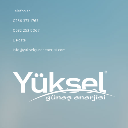
Telefonlar
0266 373 1763
0532 253 8067
E Posta
info@yukselgunesenerjisi.com