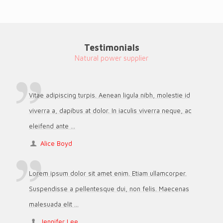
Testimonials
Natural power supplier
Vitae adipiscing turpis. Aenean ligula nibh, molestie id
viverra a, dapibus at dolor. In iaculis viverra neque, ac
eleifend ante ...
Alice Boyd
Lorem ipsum dolor sit amet enim. Etiam ullamcorper.
Suspendisse a pellentesque dui, non felis. Maecenas
malesuada elit ...
Jennifer Lee