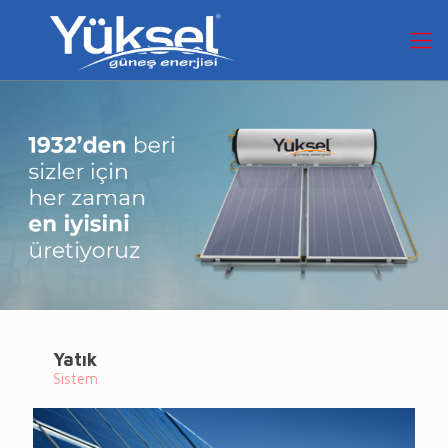
Yatık
Sistem