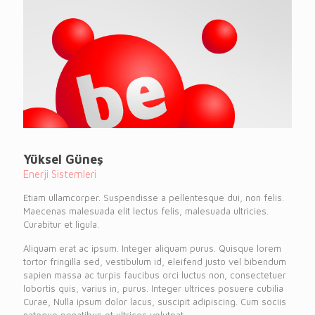
Yüksel Güneş
Enerji Sistemleri
Etiam ullamcorper. Suspendisse a pellentesque dui, non felis.
Maecenas malesuada elit lectus felis, malesuada ultricies.
Curabitur et ligula.
Aliquam erat ac ipsum. Integer aliquam purus. Quisque lorem
tortor fringilla sed, vestibulum id, eleifend justo vel bibendum
sapien massa ac turpis faucibus orci luctus non, consectetuer
lobortis quis, varius in, purus. Integer ultrices posuere cubilia
Curae, Nulla ipsum dolor lacus, suscipit adipiscing. Cum sociis
natoque penatibus et ultrices volutpat.