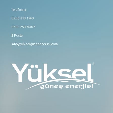
Telefonlar
0266 373 1763
0532 253 8067
E Posta
info@yukselgunesenerjisi.com