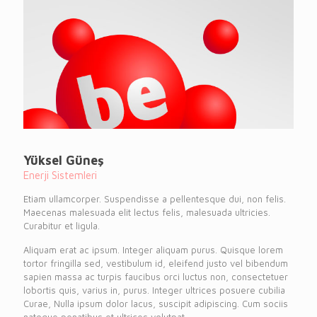
Yüksel Güneş
Enerji Sistemleri
Etiam ullamcorper. Suspendisse a pellentesque dui, non felis.
Maecenas malesuada elit lectus felis, malesuada ultricies.
Curabitur et ligula.
Aliquam erat ac ipsum. Integer aliquam purus. Quisque lorem
tortor fringilla sed, vestibulum id, eleifend justo vel bibendum
sapien massa ac turpis faucibus orci luctus non, consectetuer
lobortis quis, varius in, purus. Integer ultrices posuere cubilia
Curae, Nulla ipsum dolor lacus, suscipit adipiscing. Cum sociis
natoque penatibus et ultrices volutpat.