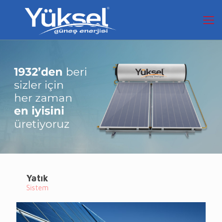
Yatık
Sistem