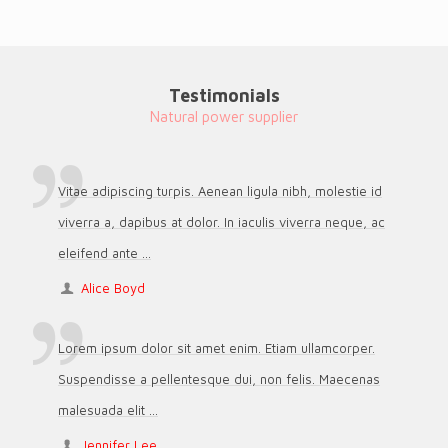
Testimonials
Natural power supplier
Vitae adipiscing turpis. Aenean ligula nibh, molestie id
viverra a, dapibus at dolor. In iaculis viverra neque, ac
eleifend ante ...
Alice Boyd
Lorem ipsum dolor sit amet enim. Etiam ullamcorper.
Suspendisse a pellentesque dui, non felis. Maecenas
malesuada elit ...
Jennifer Lee