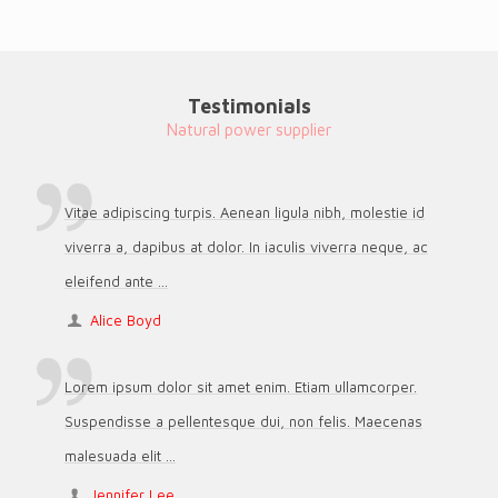
Testimonials
Natural power supplier
Vitae adipiscing turpis. Aenean ligula nibh, molestie id
viverra a, dapibus at dolor. In iaculis viverra neque, ac
eleifend ante ...
Alice Boyd
Lorem ipsum dolor sit amet enim. Etiam ullamcorper.
Suspendisse a pellentesque dui, non felis. Maecenas
malesuada elit ...
Jennifer Lee