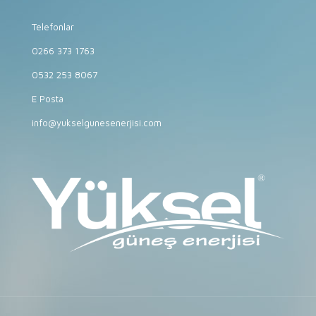
Telefonlar
0266 373 1763
0532 253 8067
E Posta
info@yukselgunesenerjisi.com