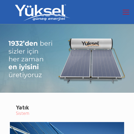
Yatık
Sistem