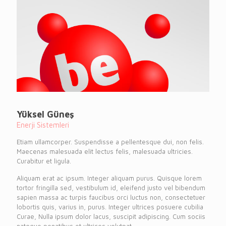
Yüksel Güneş
Enerji Sistemleri
Etiam ullamcorper. Suspendisse a pellentesque dui, non felis.
Maecenas malesuada elit lectus felis, malesuada ultricies.
Curabitur et ligula.
Aliquam erat ac ipsum. Integer aliquam purus. Quisque lorem
tortor fringilla sed, vestibulum id, eleifend justo vel bibendum
sapien massa ac turpis faucibus orci luctus non, consectetuer
lobortis quis, varius in, purus. Integer ultrices posuere cubilia
Curae, Nulla ipsum dolor lacus, suscipit adipiscing. Cum sociis
natoque penatibus et ultrices volutpat.