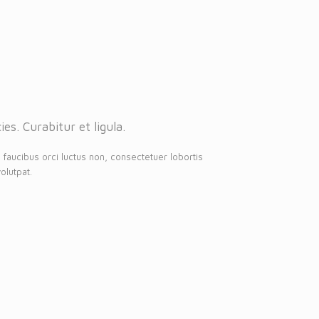
es. Curabitur et ligula.
 faucibus orci luctus non, consectetuer lobortis
olutpat.