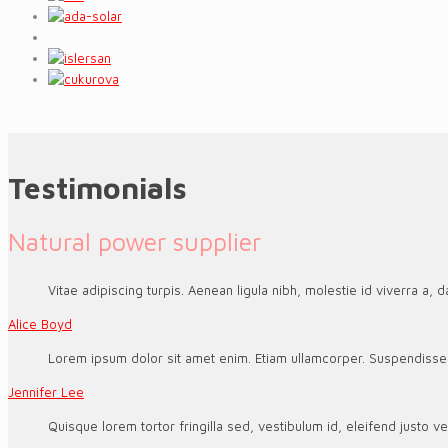
Testimonials
Natural power supplier
Vitae adipiscing turpis. Aenean ligula nibh, molestie id viverra a, da
Alice Boyd
Lorem ipsum dolor sit amet enim. Etiam ullamcorper. Suspendisse a
Jennifer Lee
Quisque lorem tortor fringilla sed, vestibulum id, eleifend justo v