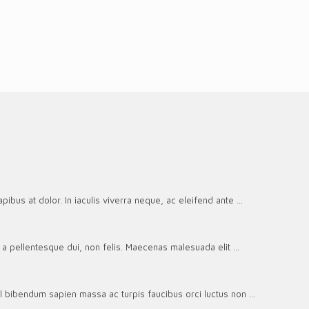
pibus at dolor. In iaculis viverra neque, ac eleifend ante ...
 pellentesque dui, non felis. Maecenas malesuada elit ...
el bibendum sapien massa ac turpis faucibus orci luctus non ...