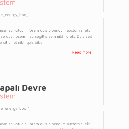
istem
ean sollicitudin, lorem quis bibendum auctornisi elit
se quat ipsum, nec sagittis sem nibh id elit. Duis sed
o sit amet nibh quis bibe.
Read more
apalı Devre
istem
ean sollicitudin, lorem quis bibendum auctornisi elit