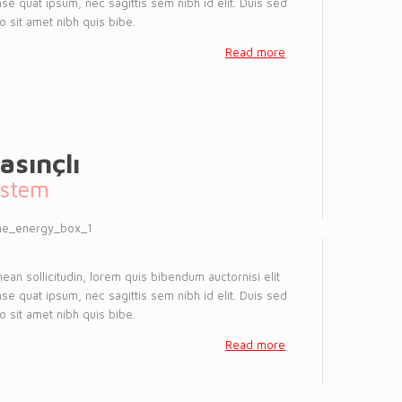
se quat ipsum, nec sagittis sem nibh id elit. Duis sed
o sit amet nibh quis bibe.
Read more
asınçlı
istem
ean sollicitudin, lorem quis bibendum auctornisi elit
se quat ipsum, nec sagittis sem nibh id elit. Duis sed
o sit amet nibh quis bibe.
Read more