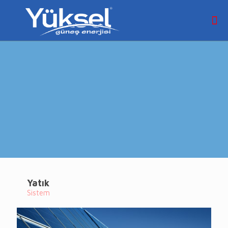
Yatık
Sistem