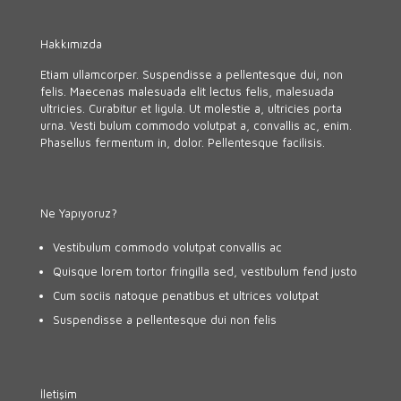
Hakkımızda
Etiam ullamcorper. Suspendisse a pellentesque dui, non
felis. Maecenas malesuada elit lectus felis, malesuada
ultricies. Curabitur et ligula. Ut molestie a, ultricies porta
urna. Vesti bulum commodo volutpat a, convallis ac, enim.
Phasellus fermentum in, dolor. Pellentesque facilisis.
Ne Yapıyoruz?
Vestibulum commodo volutpat convallis ac
Quisque lorem tortor fringilla sed, vestibulum fend justo
Cum sociis natoque penatibus et ultrices volutpat
Suspendisse a pellentesque dui non felis
İletişim