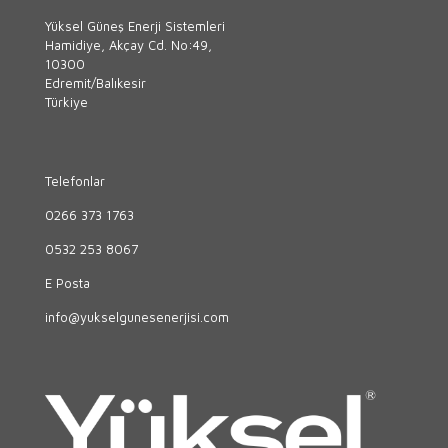
Yüksel Güneş Enerji Sistemleri
Hamidiye, Akçay Cd. No:49,
10300
Edremit/Balıkesir
Türkiye
Telefonlar
0266 373 1763
0532 253 8067
E Posta
info@yukselgunesenerjisi.com