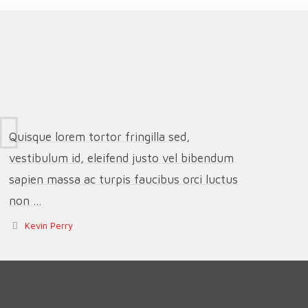
Quisque lorem tortor fringilla sed,
vestibulum id, eleifend justo vel bibendum
sapien massa ac turpis faucibus orci luctus
non ...
Kevin Perry