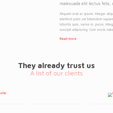
malesuada elit lectus felis, 
Aliquam erat ac ipsum. Integer aliq
eleifend justo vel bibendum sapien
lobortis quis, varius in, purus. Int
suscipit adipiscing. Cum sociis nato
Read more
They already trust us
A list of our clients