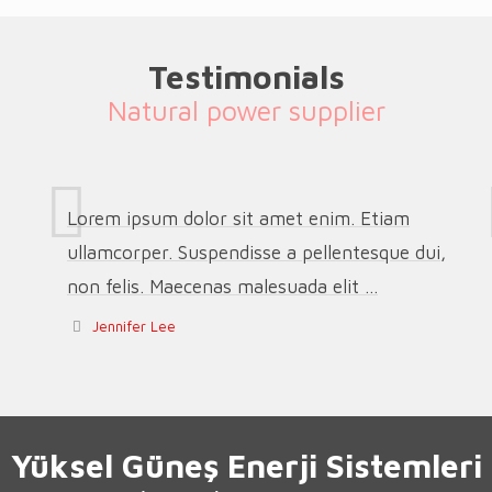
Testimonials
Natural power supplier
Lorem ipsum dolor sit amet enim. Etiam
ullamcorper. Suspendisse a pellentesque dui,
non felis. Maecenas malesuada elit ...
Jennifer Lee
Yüksel Güneş Enerji Sistemleri