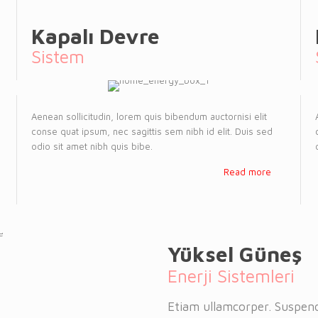
Kapalı Devre
Sistem
Aenean sollicitudin, lorem quis bibendum auctornisi elit
conse quat ipsum, nec sagittis sem nibh id elit. Duis sed
odio sit amet nibh quis bibe.
Read more
Yüksel Güneş
Enerji Sistemleri
Etiam ullamcorper. Suspend