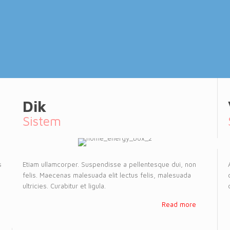
Dik
Sistem
s
Etiam ullamcorper. Suspendisse a pellentesque dui, non
felis. Maecenas malesuada elit lectus felis, malesuada
ultricies. Curabitur et ligula.
Read more