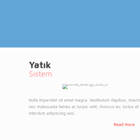
Yatık
Sistem
Nulla imperdiet sit amet magna. Vestibulum dapibus, mauri
nec malesuada fames ac turpis velit, rhoncus eu, luctus et
interdum adipiscing wisi.
Read more