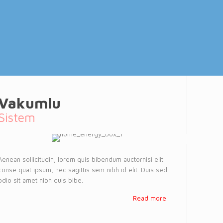
Vakumlu
Sistem
Aenean sollicitudin, lorem quis bibendum auctornisi elit
conse quat ipsum, nec sagittis sem nibh id elit. Duis sed
odio sit amet nibh quis bibe.
Read more