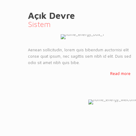
Açık Devre
Sistem
Aenean sollicitudin, lorem quis bibendum auctornisi elit
conse quat ipsum, nec sagittis sem nibh id elit. Duis sed
odio sit amet nibh quis bibe.
Read more