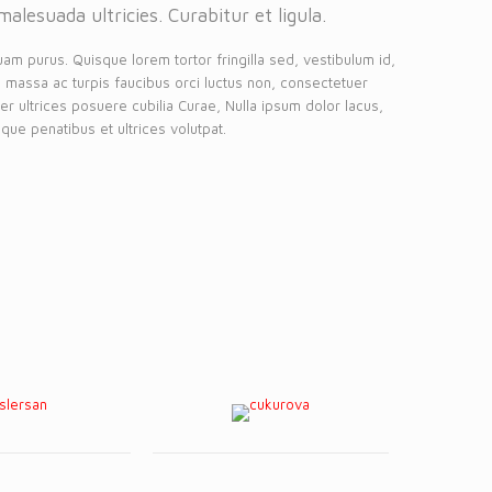
malesuada ultricies. Curabitur et ligula.
uam purus. Quisque lorem tortor fringilla sed, vestibulum id,
 massa ac turpis faucibus orci luctus non, consectetuer
eger ultrices posuere cubilia Curae, Nulla ipsum dolor lacus,
que penatibus et ultrices volutpat.