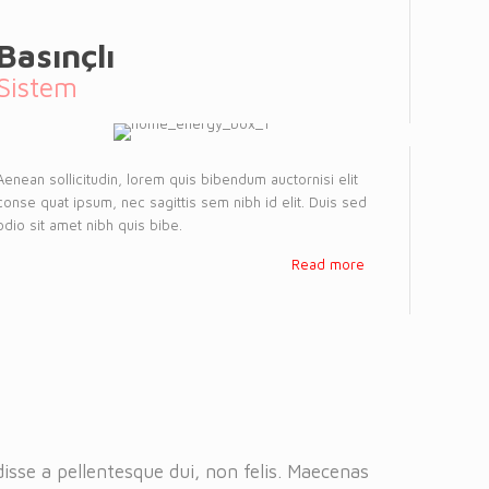
Basınçlı
Sistem
Aenean sollicitudin, lorem quis bibendum auctornisi elit
conse quat ipsum, nec sagittis sem nibh id elit. Duis sed
odio sit amet nibh quis bibe.
Read more
isse a pellentesque dui, non felis. Maecenas