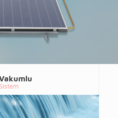
Vakumlu
Sistem