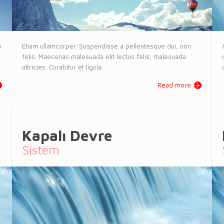
s
Etiam ullamcorper. Suspendisse a pellentesque dui, non
felis. Maecenas malesuada elit lectus felis, malesuada
ultricies. Curabitur et ligula.
Read more
Kapalı Devre
Sistem