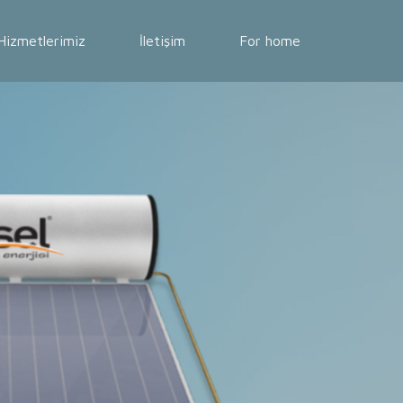
Hizmetlerimiz
İletişim
For home