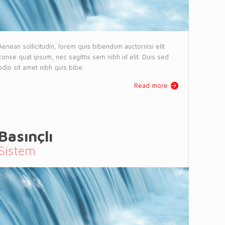
Aenean sollicitudin, lorem quis bibendum auctornisi elit
conse quat ipsum, nec sagittis sem nibh id elit. Duis sed
odio sit amet nibh quis bibe.
Read more
Basınçlı
Sistem