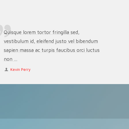
Quisque lorem tortor fringilla sed,
vestibulum id, eleifend justo vel bibendum
sapien massa ac turpis faucibus orci luctus
non ...
Kevin Perry