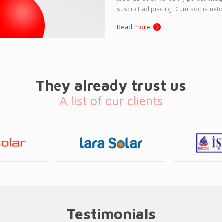
suscipit adipiscing. Cum sociis nato
Read more
They already trust us
A list of our clients
Testimonials