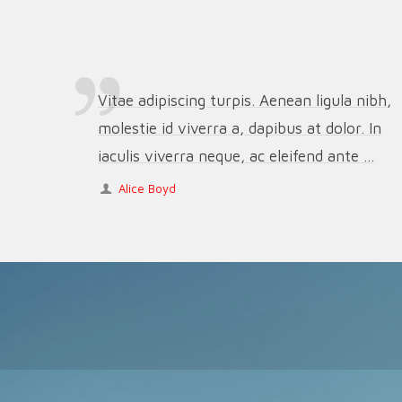
Vitae adipiscing turpis. Aenean ligula nibh,
molestie id viverra a, dapibus at dolor. In
iaculis viverra neque, ac eleifend ante ...
Alice Boyd