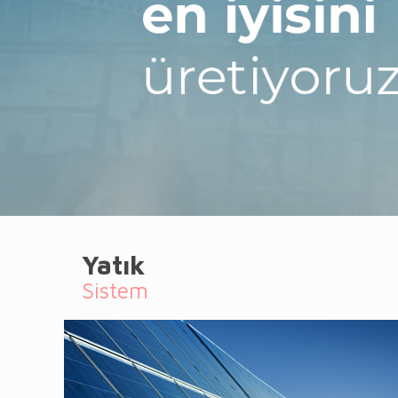
Yatık
Sistem