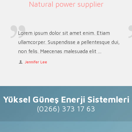
Natural power supplier
Lorem ipsum dolor sit amet enim. Etiam
ullamcorper. Suspendisse a pellentesque dui,
non felis. Maecenas malesuada elit ...
Jennifer Lee
Yüksel Güneş Enerji Sistemleri
(0266) 373 17 63