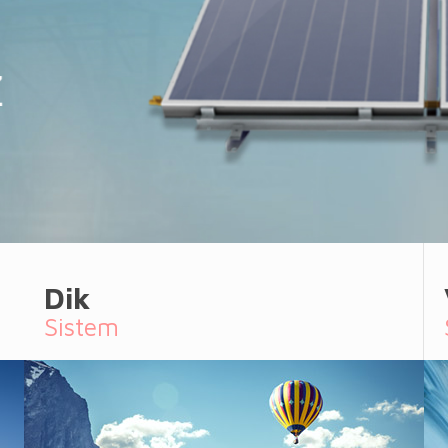
Dik
Sistem