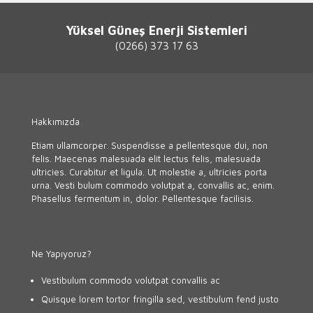
Yüksel Güneş Enerji Sistemleri
(0266) 373 17 63
Hakkımızda
Etiam ullamcorper. Suspendisse a pellentesque dui, non
felis. Maecenas malesuada elit lectus felis, malesuada
ultricies. Curabitur et ligula. Ut molestie a, ultricies porta
urna. Vesti bulum commodo volutpat a, convallis ac, enim.
Phasellus fermentum in, dolor. Pellentesque facilisis.
Ne Yapıyoruz?
Vestibulum commodo volutpat convallis ac
Quisque lorem tortor fringilla sed, vestibulum fend justo