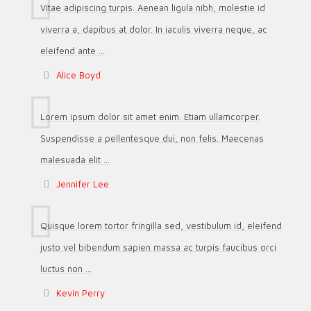
Vitae adipiscing turpis. Aenean ligula nibh, molestie id
viverra a, dapibus at dolor. In iaculis viverra neque, ac
eleifend ante ...
Alice Boyd
Lorem ipsum dolor sit amet enim. Etiam ullamcorper.
Suspendisse a pellentesque dui, non felis. Maecenas
malesuada elit ...
Jennifer Lee
Quisque lorem tortor fringilla sed, vestibulum id, eleifend
justo vel bibendum sapien massa ac turpis faucibus orci
luctus non ...
Kevin Perry