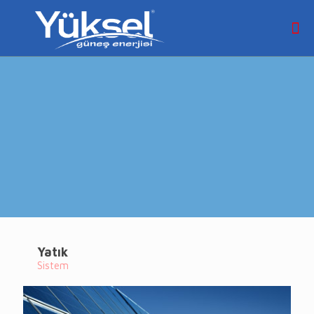
Yatık
Sistem