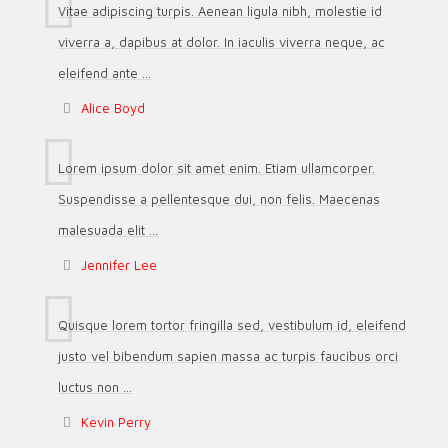
Vitae adipiscing turpis. Aenean ligula nibh, molestie id
viverra a, dapibus at dolor. In iaculis viverra neque, ac
eleifend ante ...
Alice Boyd
Lorem ipsum dolor sit amet enim. Etiam ullamcorper.
Suspendisse a pellentesque dui, non felis. Maecenas
malesuada elit ...
Jennifer Lee
Quisque lorem tortor fringilla sed, vestibulum id, eleifend
justo vel bibendum sapien massa ac turpis faucibus orci
luctus non ...
Kevin Perry