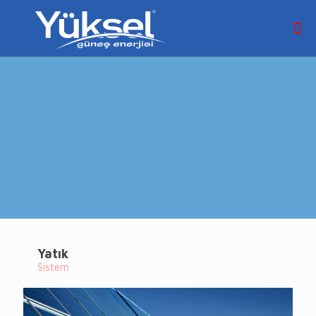
Yatık
Sistem