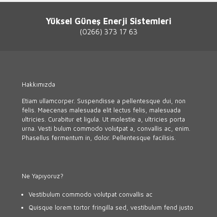
Yüksel Güneş Enerji Sistemleri
(0266) 373 17 63
Hakkımızda
Etiam ullamcorper. Suspendisse a pellentesque dui, non
felis. Maecenas malesuada elit lectus felis, malesuada
ultricies. Curabitur et ligula. Ut molestie a, ultricies porta
urna. Vesti bulum commodo volutpat a, convallis ac, enim.
Phasellus fermentum in, dolor. Pellentesque facilisis.
Ne Yapıyoruz?
Vestibulum commodo volutpat convallis ac
Quisque lorem tortor fringilla sed, vestibulum fend justo