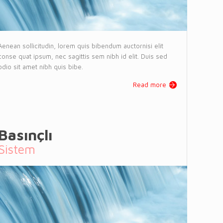
Aenean sollicitudin, lorem quis bibendum auctornisi elit
conse quat ipsum, nec sagittis sem nibh id elit. Duis sed
odio sit amet nibh quis bibe.
Read more
Basınçlı
Sistem