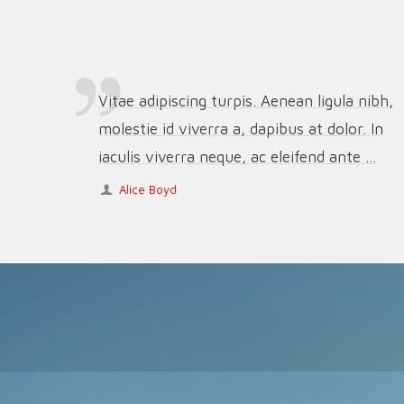
Vitae adipiscing turpis. Aenean ligula nibh,
molestie id viverra a, dapibus at dolor. In
iaculis viverra neque, ac eleifend ante ...
Alice Boyd