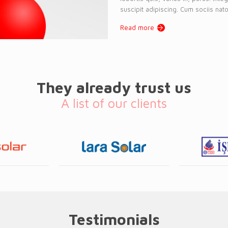
suscipit adipiscing. Cum sociis nato
Read more
They already trust us
A list of our clients
Testimonials