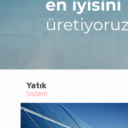
Yatık
Sistem