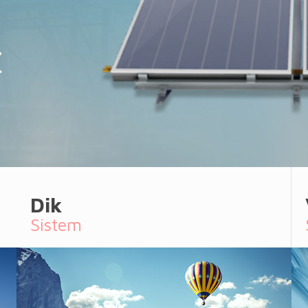
Dik
Sistem