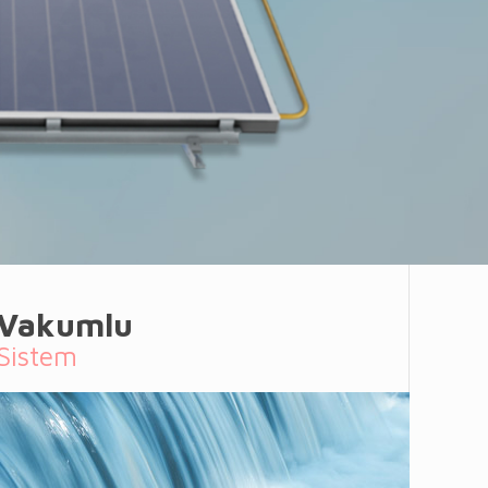
Vakumlu
Sistem