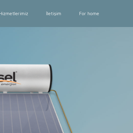
Hizmetlerimiz
İletişim
For home