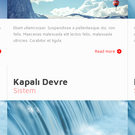
s
Etiam ullamcorper. Suspendisse a pellentesque dui, non
felis. Maecenas malesuada elit lectus felis, malesuada
ultricies. Curabitur et ligula.
Read more
Kapalı Devre
Sistem