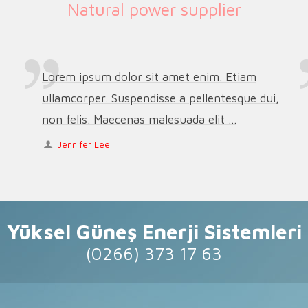
Natural power supplier
Lorem ipsum dolor sit amet enim. Etiam
ullamcorper. Suspendisse a pellentesque dui,
non felis. Maecenas malesuada elit ...
Jennifer Lee
Yüksel Güneş Enerji Sistemleri
(0266) 373 17 63