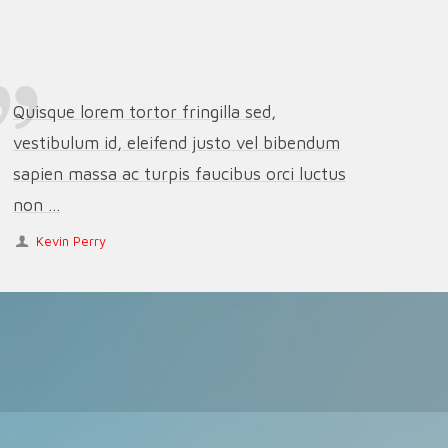
Quisque lorem tortor fringilla sed,
vestibulum id, eleifend justo vel bibendum
sapien massa ac turpis faucibus orci luctus
non ...
Kevin Perry