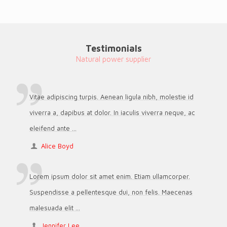
Testimonials
Natural power supplier
Vitae adipiscing turpis. Aenean ligula nibh, molestie id
viverra a, dapibus at dolor. In iaculis viverra neque, ac
eleifend ante ...
Alice Boyd
Lorem ipsum dolor sit amet enim. Etiam ullamcorper.
Suspendisse a pellentesque dui, non felis. Maecenas
malesuada elit ...
Jennifer Lee