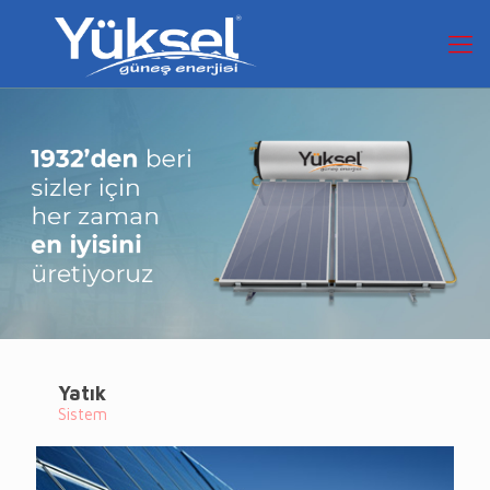
Yatık
Sistem