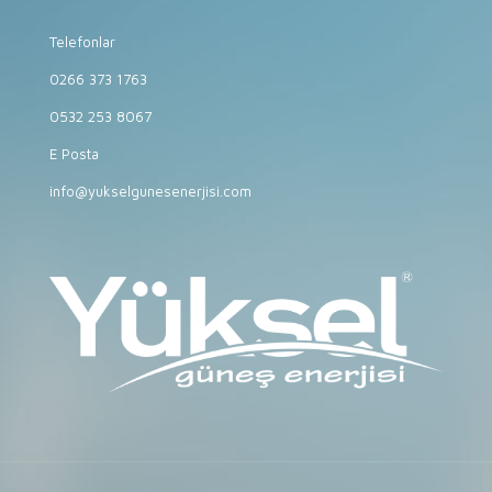
Telefonlar
0266 373 1763
0532 253 8067
E Posta
info@yukselgunesenerjisi.com