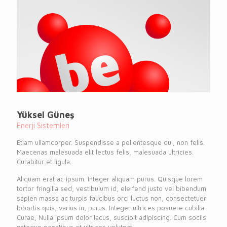
Yüksel Güneş
Enerji Sistemleri
Etiam ullamcorper. Suspendisse a pellentesque dui, non felis.
Maecenas malesuada elit lectus felis, malesuada ultricies.
Curabitur et ligula.
Aliquam erat ac ipsum. Integer aliquam purus. Quisque lorem
tortor fringilla sed, vestibulum id, eleifend justo vel bibendum
sapien massa ac turpis faucibus orci luctus non, consectetuer
lobortis quis, varius in, purus. Integer ultrices posuere cubilia
Curae, Nulla ipsum dolor lacus, suscipit adipiscing. Cum sociis
natoque penatibus et ultrices volutpat.