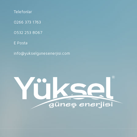
Telefonlar
0266 373 1763
0532 253 8067
E Posta
info@yukselgunesenerjisi.com