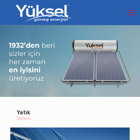
Yatık
Sistem