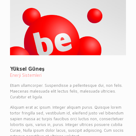
Yüksel Güneş
Enerji Sistemleri
Etiam ullamcorper. Suspendisse a pellentesque dui, non felis.
Maecenas malesuada elit lectus felis, malesuada ultricies.
Curabitur et ligula.
Aliquam erat ac ipsum. Integer aliquam purus. Quisque lorem
tortor fringilla sed, vestibulum id, eleifend justo vel bibendum
sapien massa ac turpis faucibus orci luctus non, consectetuer
lobortis quis, varius in, purus. Integer ultrices posuere cubilia
Curae, Nulla ipsum dolor lacus, suscipit adipiscing. Cum sociis
natoque penatibus et ultrices volutpat.