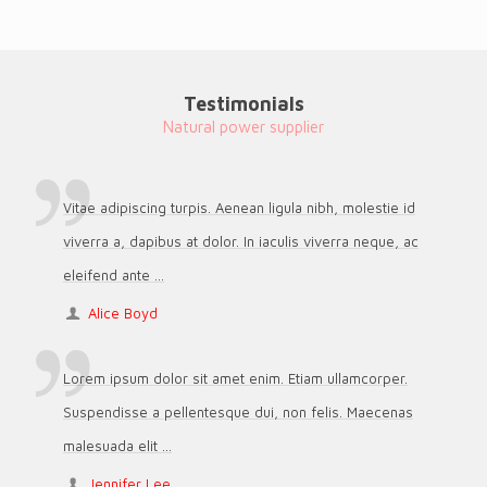
Testimonials
Natural power supplier
Vitae adipiscing turpis. Aenean ligula nibh, molestie id
viverra a, dapibus at dolor. In iaculis viverra neque, ac
eleifend ante ...
Alice Boyd
Lorem ipsum dolor sit amet enim. Etiam ullamcorper.
Suspendisse a pellentesque dui, non felis. Maecenas
malesuada elit ...
Jennifer Lee