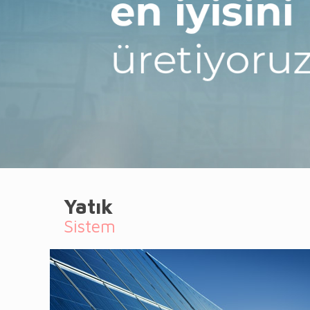
Yatık
Sistem