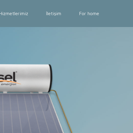
Hizmetlerimiz
İletişim
For home