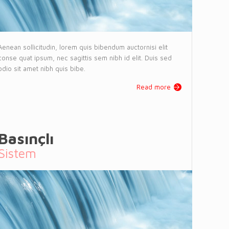
Aenean sollicitudin, lorem quis bibendum auctornisi elit
conse quat ipsum, nec sagittis sem nibh id elit. Duis sed
odio sit amet nibh quis bibe.
Read more
Basınçlı
Sistem