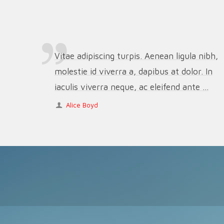
Vitae adipiscing turpis. Aenean ligula nibh,
molestie id viverra a, dapibus at dolor. In
iaculis viverra neque, ac eleifend ante ...
Alice Boyd