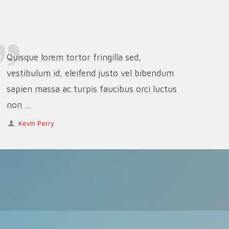
Quisque lorem tortor fringilla sed,
vestibulum id, eleifend justo vel bibendum
sapien massa ac turpis faucibus orci luctus
non ...
Kevin Perry