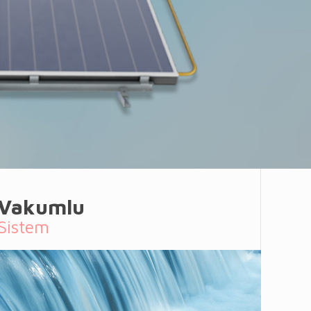
Vakumlu
Sistem