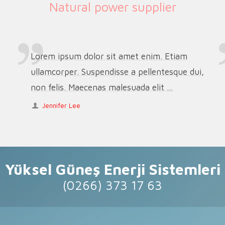
Natural power supplier
Lorem ipsum dolor sit amet enim. Etiam
ullamcorper. Suspendisse a pellentesque dui,
non felis. Maecenas malesuada elit ...
Jennifer Lee
Yüksel Güneş Enerji Sistemleri
(0266) 373 17 63