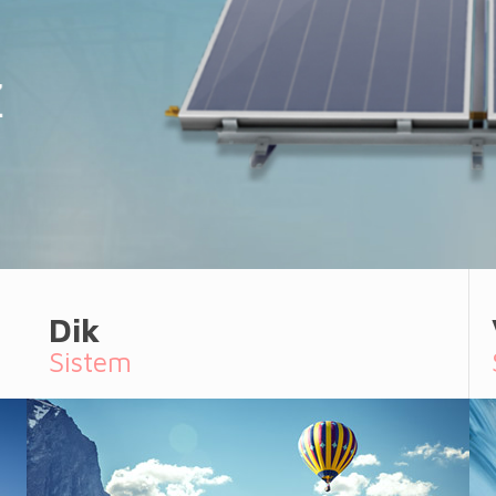
Dik
Sistem