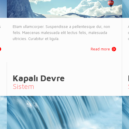
s
Etiam ullamcorper. Suspendisse a pellentesque dui, non
felis. Maecenas malesuada elit lectus felis, malesuada
ultricies. Curabitur et ligula.
Read more
Kapalı Devre
Sistem