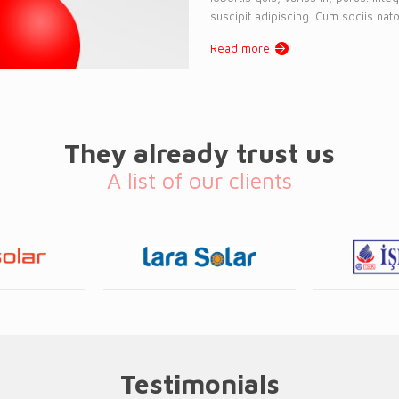
suscipit adipiscing. Cum sociis nato
Read more
They already trust us
A list of our clients
Testimonials