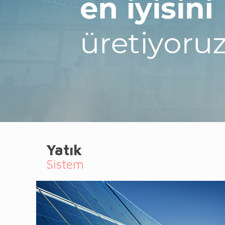
Yatık
Sistem