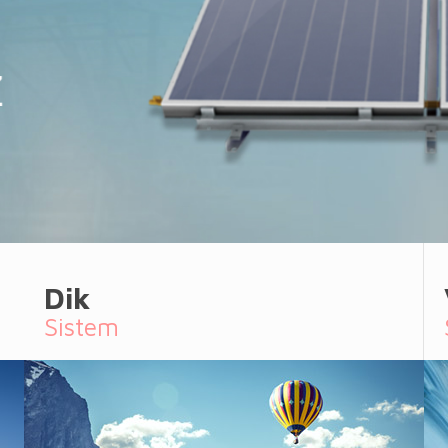
Dik
Sistem