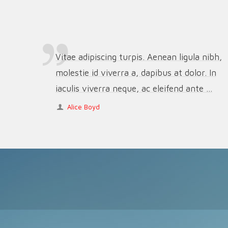
Vitae adipiscing turpis. Aenean ligula nibh,
molestie id viverra a, dapibus at dolor. In
iaculis viverra neque, ac eleifend ante ...
Alice Boyd