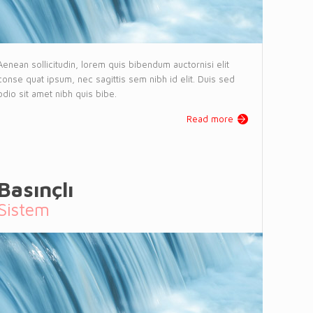
Aenean sollicitudin, lorem quis bibendum auctornisi elit
conse quat ipsum, nec sagittis sem nibh id elit. Duis sed
odio sit amet nibh quis bibe.
Read more
Basınçlı
Sistem