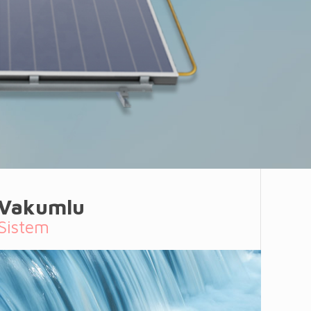
Vakumlu
Sistem