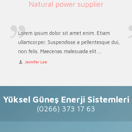
Natural power supplier
Lorem ipsum dolor sit amet enim. Etiam
ullamcorper. Suspendisse a pellentesque dui,
non felis. Maecenas malesuada elit ...
Jennifer Lee
Yüksel Güneş Enerji Sistemleri
(0266) 373 17 63