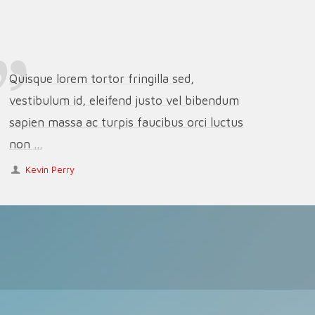
Quisque lorem tortor fringilla sed,
vestibulum id, eleifend justo vel bibendum
sapien massa ac turpis faucibus orci luctus
non ...
Kevin Perry