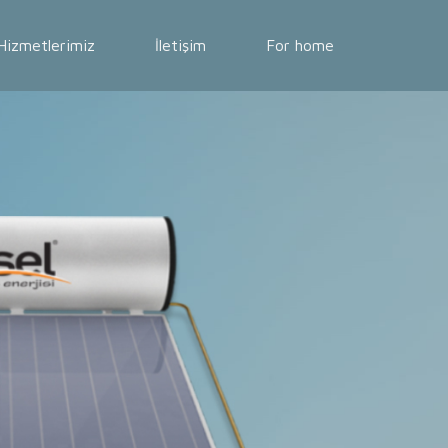
Hizmetlerimiz
İletişim
For home