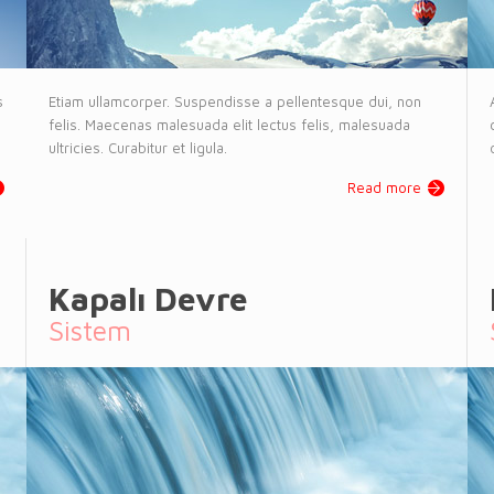
s
Etiam ullamcorper. Suspendisse a pellentesque dui, non
felis. Maecenas malesuada elit lectus felis, malesuada
ultricies. Curabitur et ligula.
Read more
Kapalı Devre
Sistem