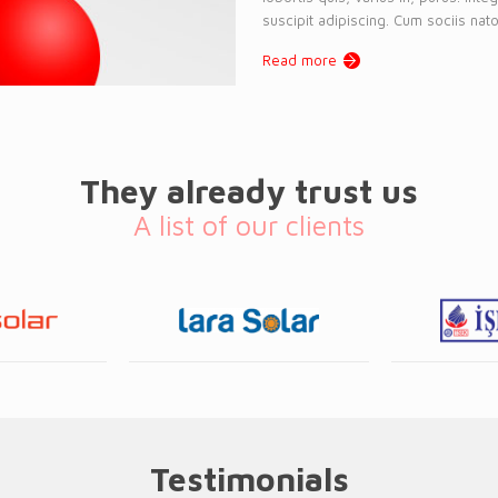
suscipit adipiscing. Cum sociis nato
Read more
They already trust us
A list of our clients
Testimonials