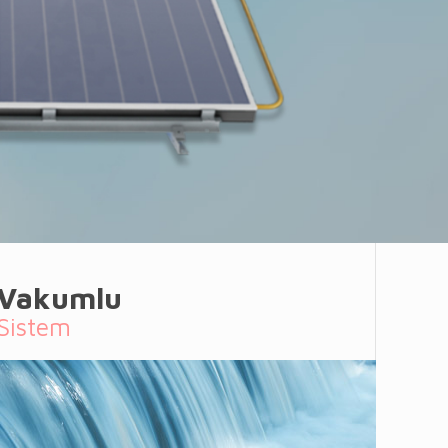
Vakumlu
Sistem