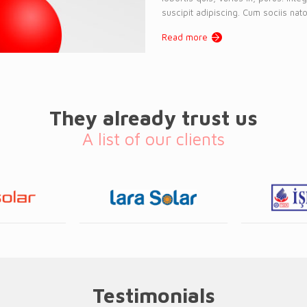
suscipit adipiscing. Cum sociis nato
Read more
They already trust us
A list of our clients
Testimonials