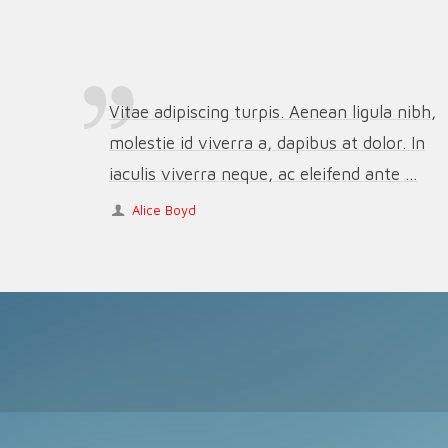
Vitae adipiscing turpis. Aenean ligula nibh,
molestie id viverra a, dapibus at dolor. In
iaculis viverra neque, ac eleifend ante ...
Alice Boyd