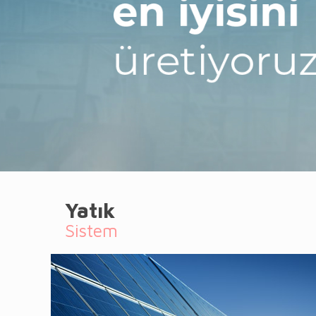
Yatık
Sistem