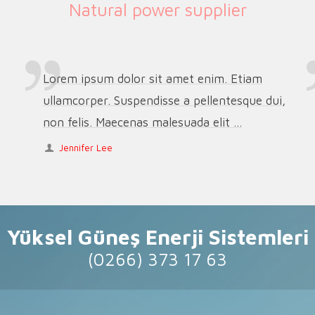
Natural power supplier
Lorem ipsum dolor sit amet enim. Etiam
ullamcorper. Suspendisse a pellentesque dui,
non felis. Maecenas malesuada elit ...
Jennifer Lee
Yüksel Güneş Enerji Sistemleri
(0266) 373 17 63