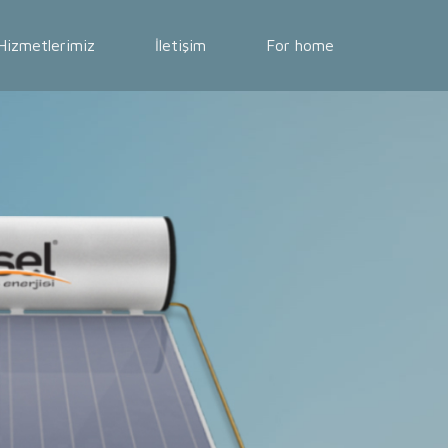
Hizmetlerimiz
İletişim
For home