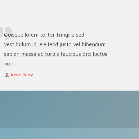
Quisque lorem tortor fringilla sed,
vestibulum id, eleifend justo vel bibendum
sapien massa ac turpis faucibus orci luctus
non ...
Kevin Perry