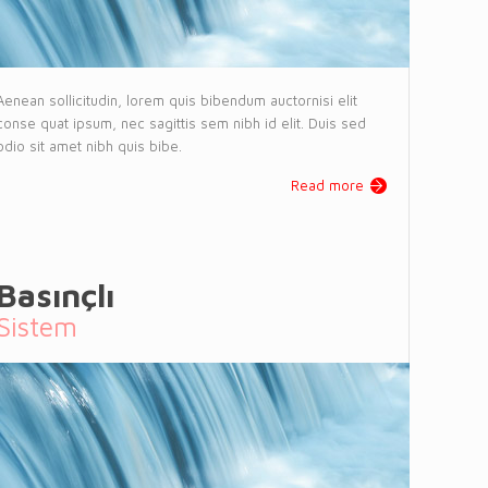
Aenean sollicitudin, lorem quis bibendum auctornisi elit
conse quat ipsum, nec sagittis sem nibh id elit. Duis sed
odio sit amet nibh quis bibe.
Read more
Basınçlı
Sistem