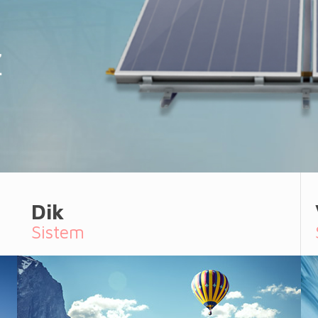
Dik
Sistem