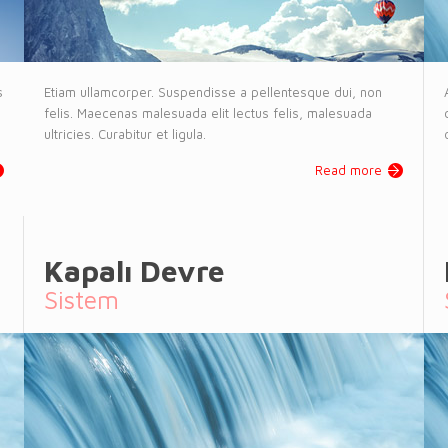
s
Etiam ullamcorper. Suspendisse a pellentesque dui, non
felis. Maecenas malesuada elit lectus felis, malesuada
ultricies. Curabitur et ligula.
Read more
Kapalı Devre
Sistem