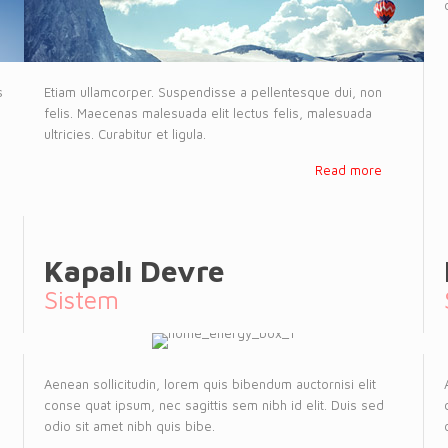
s
Etiam ullamcorper. Suspendisse a pellentesque dui, non
felis. Maecenas malesuada elit lectus felis, malesuada
ultricies. Curabitur et ligula.
Read more
Kapalı Devre
Sistem
Aenean sollicitudin, lorem quis bibendum auctornisi elit
conse quat ipsum, nec sagittis sem nibh id elit. Duis sed
odio sit amet nibh quis bibe.