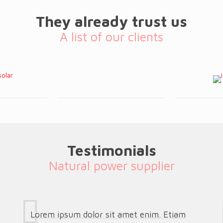
They already trust us
A list of our clients
Testimonials
Natural power supplier
Lorem ipsum dolor sit amet enim. Etiam