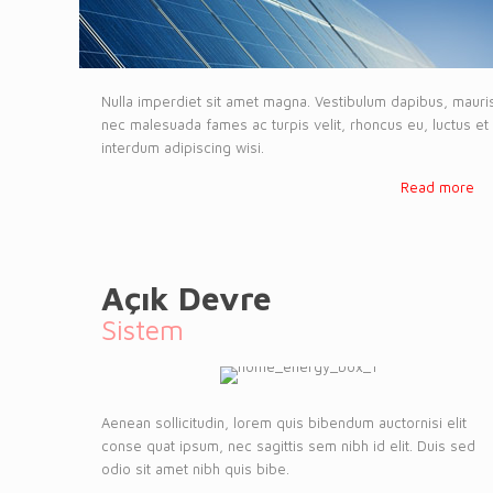
Nulla imperdiet sit amet magna. Vestibulum dapibus, mauri
nec malesuada fames ac turpis velit, rhoncus eu, luctus et
interdum adipiscing wisi.
Read more
Açık Devre
Sistem
Aenean sollicitudin, lorem quis bibendum auctornisi elit
conse quat ipsum, nec sagittis sem nibh id elit. Duis sed
odio sit amet nibh quis bibe.