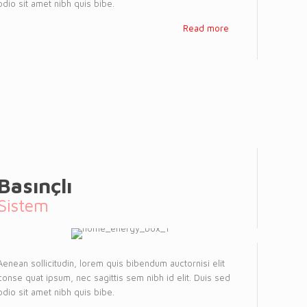
odio sit amet nibh quis bibe.
Read more
Basınçlı
Sistem
Aenean sollicitudin, lorem quis bibendum auctornisi elit
conse quat ipsum, nec sagittis sem nibh id elit. Duis sed
odio sit amet nibh quis bibe.