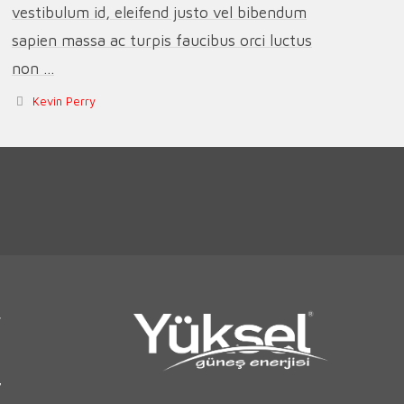
vestibulum id, eleifend justo vel bibendum
sapien massa ac turpis faucibus orci luctus
non ...
Kevin Perry
r
7