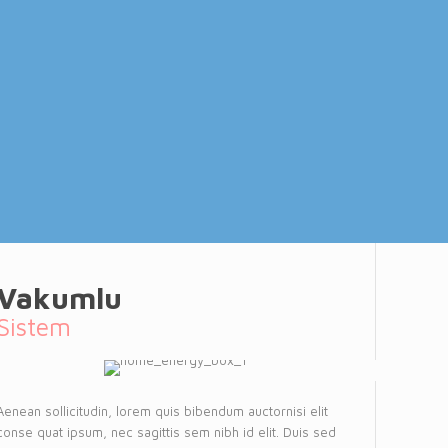
Vakumlu
Sistem
Aenean sollicitudin, lorem quis bibendum auctornisi elit
conse quat ipsum, nec sagittis sem nibh id elit. Duis sed