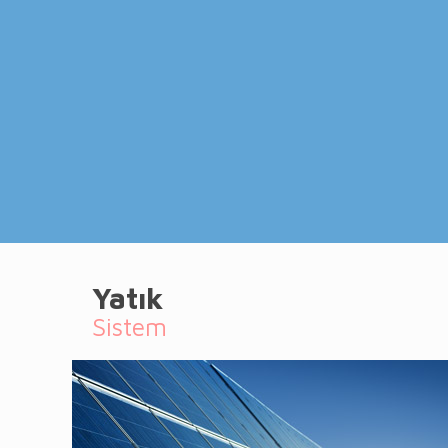
Yatık
Sistem