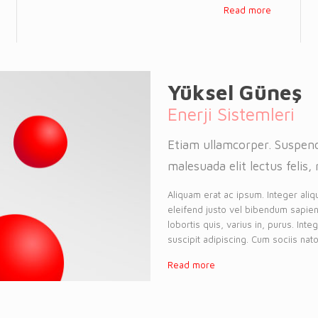
Read more
Yüksel Güneş
Enerji Sistemleri
Etiam ullamcorper. Suspend
malesuada elit lectus felis, 
Aliquam erat ac ipsum. Integer aliq
eleifend justo vel bibendum sapien
lobortis quis, varius in, purus. Int
suscipit adipiscing. Cum sociis nato
Read more