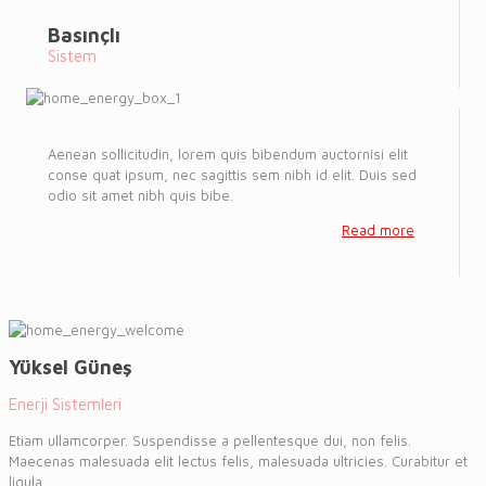
Basınçlı
Sistem
Aenean sollicitudin, lorem quis bibendum auctornisi elit
conse quat ipsum, nec sagittis sem nibh id elit. Duis sed
odio sit amet nibh quis bibe.
Read more
Yüksel Güneş
Enerji Sistemleri
Etiam ullamcorper. Suspendisse a pellentesque dui, non felis.
Maecenas malesuada elit lectus felis, malesuada ultricies. Curabitur et
ligula.