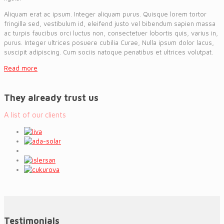
Aliquam erat ac ipsum. Integer aliquam purus. Quisque lorem tortor
fringilla sed, vestibulum id, eleifend justo vel bibendum sapien massa
ac turpis faucibus orci luctus non, consectetuer lobortis quis, varius in,
purus. Integer ultrices posuere cubilia Curae, Nulla ipsum dolor lacus,
suscipit adipiscing. Cum sociis natoque penatibus et ultrices volutpat.
Read more
They already trust us
A list of our clients
Testimonials