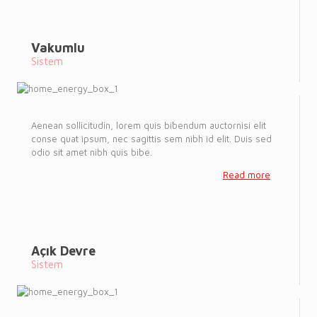
Vakumlu
Sistem
Aenean sollicitudin, lorem quis bibendum auctornisi elit
conse quat ipsum, nec sagittis sem nibh id elit. Duis sed
odio sit amet nibh quis bibe.
Read more
Açık Devre
Sistem