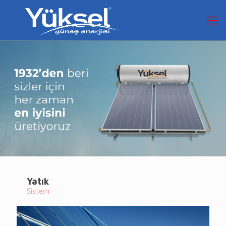
Yatık
Sistem