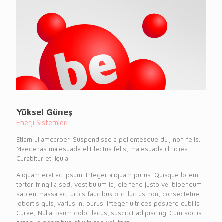
Yüksel Güneş
Enerji Sistemleri
Etiam ullamcorper. Suspendisse a pellentesque dui, non felis.
Maecenas malesuada elit lectus felis, malesuada ultricies.
Curabitur et ligula.
Aliquam erat ac ipsum. Integer aliquam purus. Quisque lorem
tortor fringilla sed, vestibulum id, eleifend justo vel bibendum
sapien massa ac turpis faucibus orci luctus non, consectetuer
lobortis quis, varius in, purus. Integer ultrices posuere cubilia
Curae, Nulla ipsum dolor lacus, suscipit adipiscing. Cum sociis
natoque penatibus et ultrices volutpat.