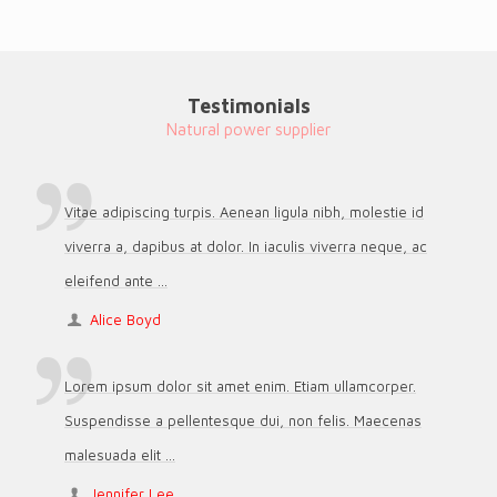
Testimonials
Natural power supplier
Vitae adipiscing turpis. Aenean ligula nibh, molestie id
viverra a, dapibus at dolor. In iaculis viverra neque, ac
eleifend ante ...
Alice Boyd
Lorem ipsum dolor sit amet enim. Etiam ullamcorper.
Suspendisse a pellentesque dui, non felis. Maecenas
malesuada elit ...
Jennifer Lee