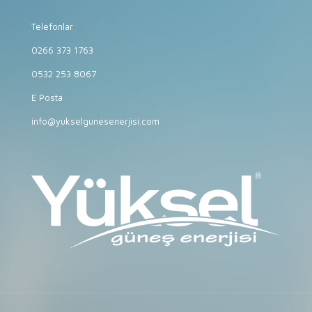
Telefonlar
0266 373 1763
0532 253 8067
E Posta
info@yukselgunesenerjisi.com