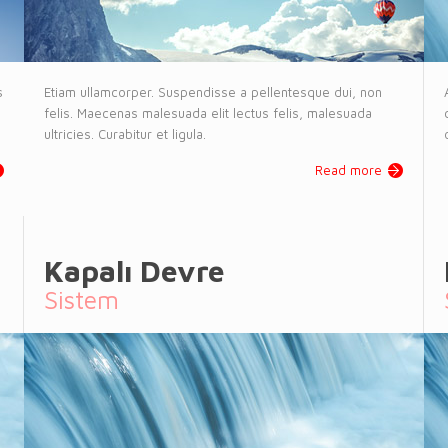
s
Etiam ullamcorper. Suspendisse a pellentesque dui, non
felis. Maecenas malesuada elit lectus felis, malesuada
ultricies. Curabitur et ligula.
Read more
Kapalı Devre
Sistem