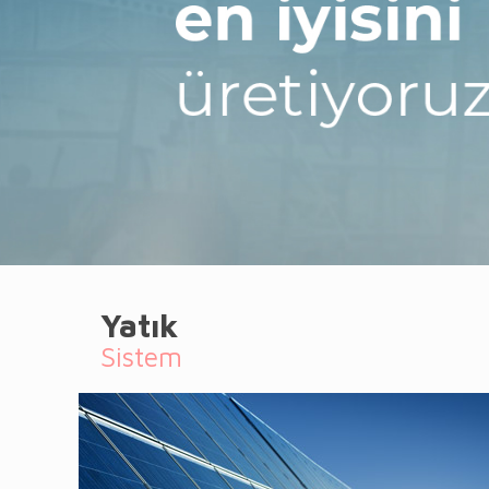
Yatık
Sistem