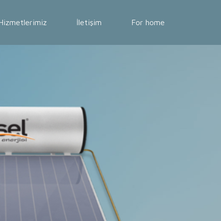
Hizmetlerimiz
İletişim
For home