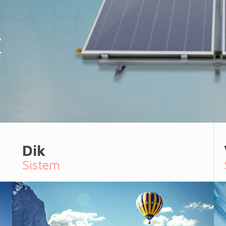
Dik
Sistem