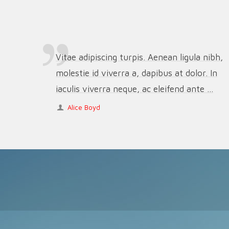
Vitae adipiscing turpis. Aenean ligula nibh,
molestie id viverra a, dapibus at dolor. In
iaculis viverra neque, ac eleifend ante ...
Alice Boyd