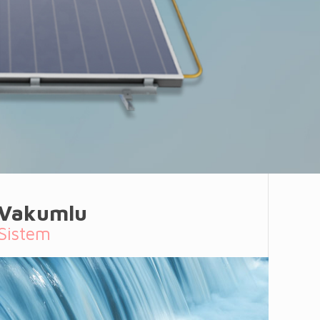
Vakumlu
Sistem