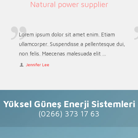
Natural power supplier
Lorem ipsum dolor sit amet enim. Etiam
ullamcorper. Suspendisse a pellentesque dui,
non felis. Maecenas malesuada elit ...
Jennifer Lee
Yüksel Güneş Enerji Sistemleri
(0266) 373 17 63