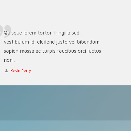
Quisque lorem tortor fringilla sed,
vestibulum id, eleifend justo vel bibendum
sapien massa ac turpis faucibus orci luctus
non ...
Kevin Perry