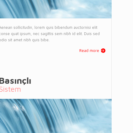
Aenean sollicitudin, lorem quis bibendum auctornisi elit
conse quat ipsum, nec sagittis sem nibh id elit. Duis sed
odio sit amet nibh quis bibe.
Read more
Basınçlı
Sistem