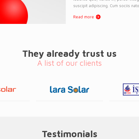
suscipit adipiscing. Cum sociis nato
Read more
They already trust us
A list of our clients
Testimonials