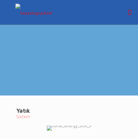
Yatık
Sistem