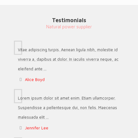
Testimonials
Natural power supplier
Vitae adipiscing turpis. Aenean ligula nibh, molestie id
viverra a, dapibus at dolor. In iaculis viverra neque, ac
eleifend ante ...
Alice Boyd
Lorem ipsum dolor sit amet enim. Etiam ullamcorper.
Suspendisse a pellentesque dui, non felis. Maecenas
malesuada elit ...
Jennifer Lee