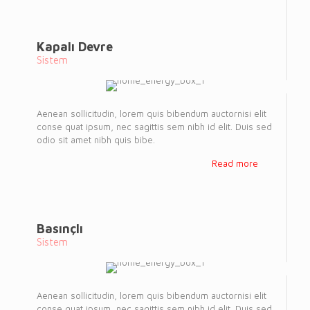
Kapalı Devre
Sistem
Aenean sollicitudin, lorem quis bibendum auctornisi elit
conse quat ipsum, nec sagittis sem nibh id elit. Duis sed
odio sit amet nibh quis bibe.
Read more
Basınçlı
Sistem
Aenean sollicitudin, lorem quis bibendum auctornisi elit
conse quat ipsum, nec sagittis sem nibh id elit. Duis sed