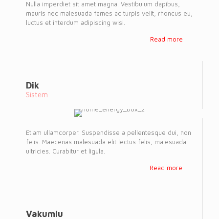
Nulla imperdiet sit amet magna. Vestibulum dapibus,
mauris nec malesuada fames ac turpis velit, rhoncus eu,
luctus et interdum adipiscing wisi.
Read more
Dik
Sistem
Etiam ullamcorper. Suspendisse a pellentesque dui, non
felis. Maecenas malesuada elit lectus felis, malesuada
ultricies. Curabitur et ligula.
Read more
Vakumlu