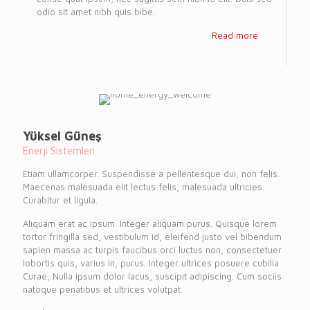
odio sit amet nibh quis bibe.
Read more
Yüksel Güneş
Enerji Sistemleri
Etiam ullamcorper. Suspendisse a pellentesque dui, non felis.
Maecenas malesuada elit lectus felis, malesuada ultricies.
Curabitur et ligula.
Aliquam erat ac ipsum. Integer aliquam purus. Quisque lorem
tortor fringilla sed, vestibulum id, eleifend justo vel bibendum
sapien massa ac turpis faucibus orci luctus non, consectetuer
lobortis quis, varius in, purus. Integer ultrices posuere cubilia
Curae, Nulla ipsum dolor lacus, suscipit adipiscing. Cum sociis
natoque penatibus et ultrices volutpat.