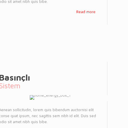
odio sit amet nibh quis bibe.
Read more
Basınçlı
Sistem
Aenean sollicitudin, lorem quis bibendum auctornisi elit
conse quat ipsum, nec sagittis sem nibh id elit. Duis sed
odio sit amet nibh quis bibe.