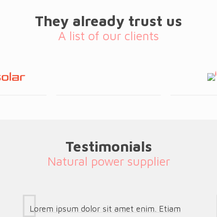
They already trust us
A list of our clients
Testimonials
Natural power supplier
Lorem ipsum dolor sit amet enim. Etiam