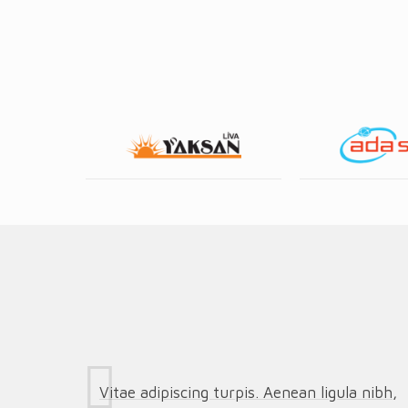
Vitae adipiscing turpis. Aenean ligula nibh,