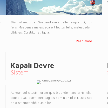
s
Etiam ullamcorper. Suspendisse a pellentesque dui, non
felis. Maecenas malesuada elit lectus felis, malesuada
ultricies. Curabitur et ligula.
Read more
Kapalı Devre
Sistem
Aenean sollicitudin, lorem quis bibendum auctornisi elit
conse quat ipsum, nec sagittis sem nibh id elit. Duis sed
odio sit amet nibh quis bibe.