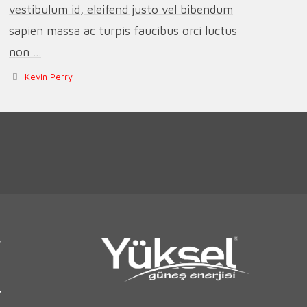
vestibulum id, eleifend justo vel bibendum
sapien massa ac turpis faucibus orci luctus
non ...
Kevin Perry
r
7