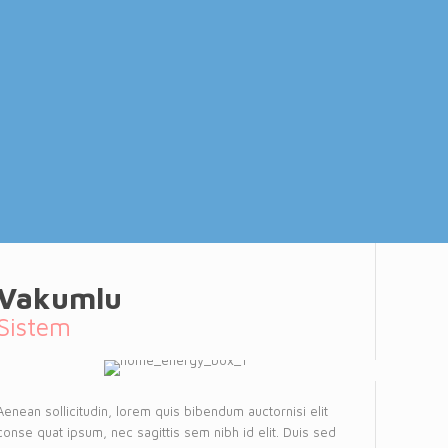
Vakumlu
Sistem
Aenean sollicitudin, lorem quis bibendum auctornisi elit
conse quat ipsum, nec sagittis sem nibh id elit. Duis sed