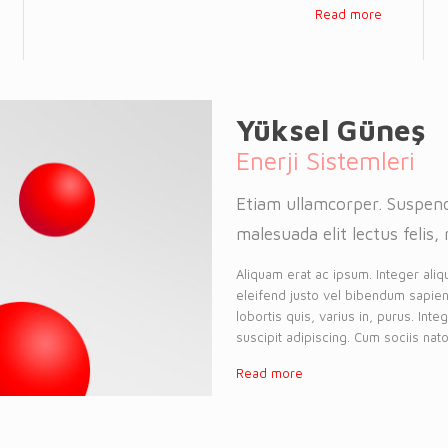
Read more
Yüksel Güneş
Enerji Sistemleri
Etiam ullamcorper. Suspend
malesuada elit lectus felis, 
Aliquam erat ac ipsum. Integer aliq
eleifend justo vel bibendum sapien
lobortis quis, varius in, purus. Int
suscipit adipiscing. Cum sociis nato
Read more