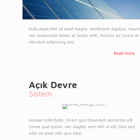
Nulla imperdiet sit amet magna. Vestibulum dapibus, mauri
nec malesuada fames ac turpis velit, rhoncus eu, luctus et
interdum adipiscing wisi.
Read more
Açık Devre
Sistem
Aenean sollicitudin, lorem quis bibendum auctornisi elit
conse quat ipsum, nec sagittis sem nibh id elit. Duis sed
odio sit amet nibh quis bibe.