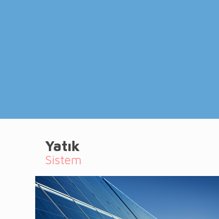
Yatık
Sistem