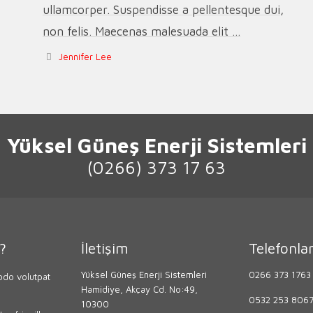
ullamcorper. Suspendisse a pellentesque dui,
non felis. Maecenas malesuada elit ...
Jennifer Lee
Yüksel Güneş Enerji Sistemleri
(0266) 373 17 63
?
İletişim
Telefonla
Yüksel Güneş Enerji Sistemleri
0266 373 1763
do volutpat
Hamidiye, Akçay Cd. No:49,
0532 253 806
10300