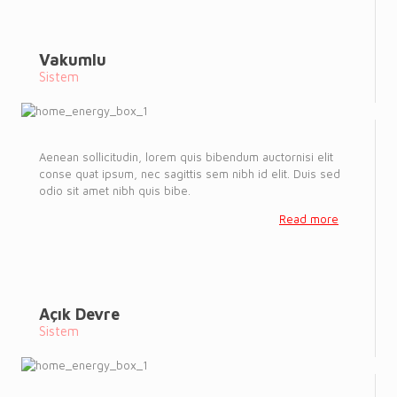
Vakumlu
Sistem
Aenean sollicitudin, lorem quis bibendum auctornisi elit
conse quat ipsum, nec sagittis sem nibh id elit. Duis sed
odio sit amet nibh quis bibe.
Read more
Açık Devre
Sistem