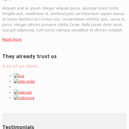
Aliquam erat ac ipsum. Integer aliquam purus. Quisque lorem tortor
fringilla sed, vestibulum id, eleifend justo vel bibendum sapien massa
ac turpis faucibus orci luctus non, consectetuer lobortis quis, varius in,
purus. Integer ultrices posuere cubilia Curae, Nulla ipsum dolor lacus,
suscipit adipiscing. Cum sociis natoque penatibus et ultrices volutpat.
Read more
They already trust us
A list of our clients
Testimonials