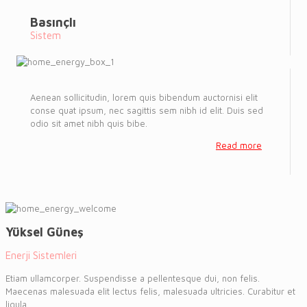
Basınçlı
Sistem
Aenean sollicitudin, lorem quis bibendum auctornisi elit
conse quat ipsum, nec sagittis sem nibh id elit. Duis sed
odio sit amet nibh quis bibe.
Read more
Yüksel Güneş
Enerji Sistemleri
Etiam ullamcorper. Suspendisse a pellentesque dui, non felis.
Maecenas malesuada elit lectus felis, malesuada ultricies. Curabitur et
ligula.